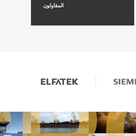
المقاولون
منخفضة نسبيًا لتجمع بين
القوة والمتانة القصوى
مع معدلات الإنتاج العالية.