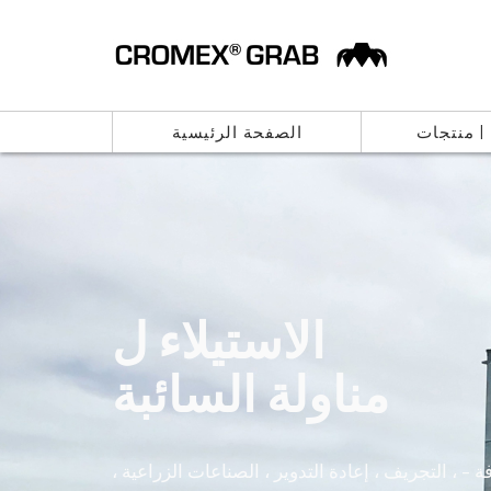
 | منتجات
الصفحة الرئيسية
الاستيلاء ل
مناولة السائبة
 - ، التجريف ، إعادة التدوير ، الصناعات الزراعية ،