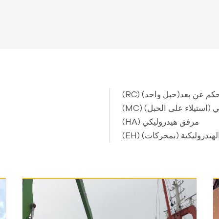
 للتحكم عن بعد(حبل واحد)
انيكي (استيلاء على الحبل)
(HA) مرفق هيدروليكي
ئية الهيدروليكية (بمحركات)