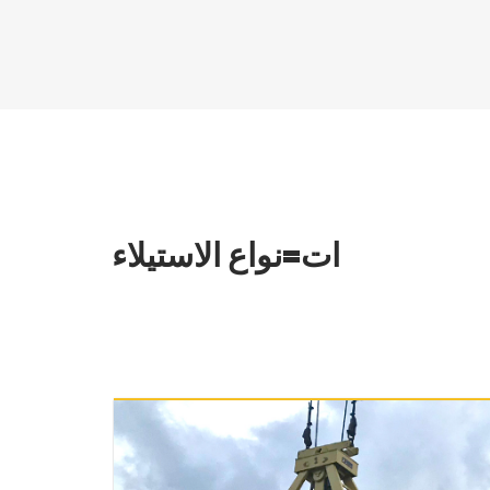
ات=نواع الاستيلاء