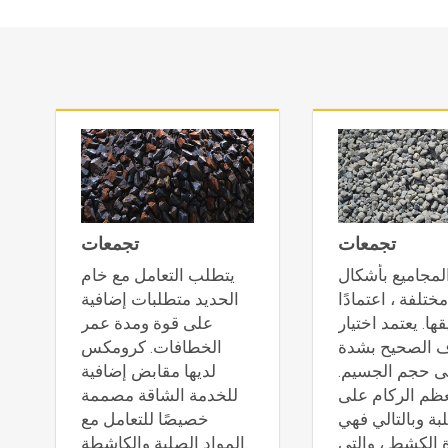
تجمعات
تجمعات
المجاميع بأشكال
يتطلب التعامل مع خام
ختلفة ، اعتمادًا
الحديد متطلبات إضافية
ها. يعتمد اختيار
على قوة ومدة عمر
 الصحيح بشدة
الخطافات. كرومكس
ى حجم الجسيم.
لديها مقابض إضافية
ظم الركام على
للخدمة الشاقة مصممة
ة وبالتالي فهي
خصيصًا للتعامل مع
الكشط ، والتي
المواد الصلبة والكاشطة.