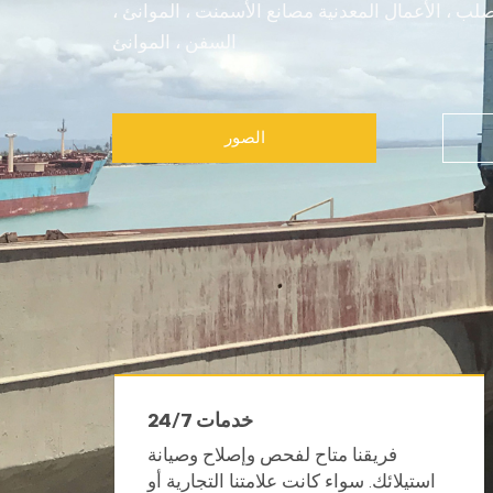
صلب ، الأعمال المعدنية مصانع الأسمنت ، الموانئ ،
السفن ، الموانئ
الصور
24/7 خدمات
فريقنا متاح لفحص وإصلاح وصيانة
استيلائك. سواء كانت علامتنا التجارية أو