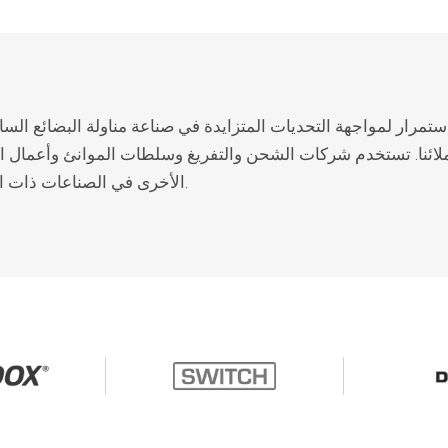
رومكس باستمرار لمواجهة التحديات المتزايدة في صناعة مناولة البضائع ا
عملائنا. تستخدم شركات الشحن والتفريغ وسلطات الموانئ وأعمال 
الأخرى في الصناعات ذات الصلة مقابضنا للتعامل مع جميع أنواع المواد السائبة.