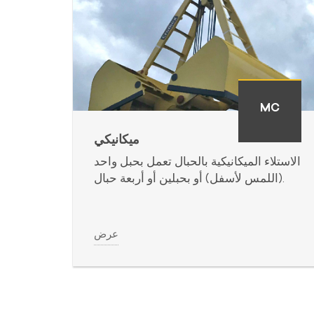
C
MC
ميكانيكي
الاستلاء الميكانيكية بالحبال تعمل بحبل واحد
حبل
(اللمس لأسفل) أو بحبلين أو أربعة حبال.
الخطاف ، مصمم خصيصًا لرافعات السفن.
عرض