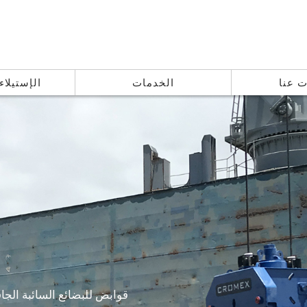
ت عنا
الخدمات
الإستيلاء
قوابض للبضائع السائبة الجافة