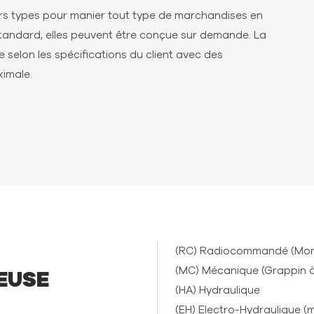
rs types pour manier tout type de marchandises en
tandard, elles peuvent être conçue sur demande. La
 selon les spécifications du client avec des
ximale.
(RC) Radiocommandé (Mon
(MC) Mécanique (Grappin à
EUSE
(HA) Hydraulique
(EH) Electro-Hydraulique (