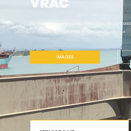
VRAC
Benne preneuse pour les industries de cargais
recyclage, agriculturelle et de construction ∞
IMAGES