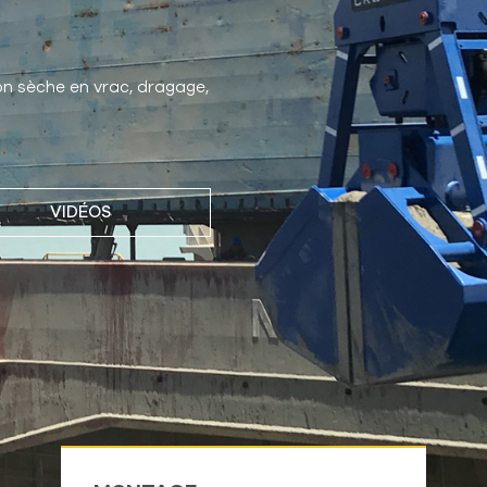
on sèche en vrac, dragage,
VIDÉOS