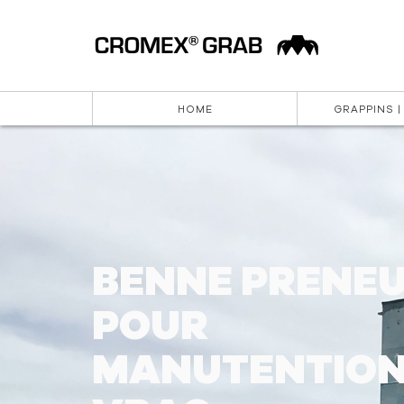
HOME
GRAPPINS |
BENNE PRENE
POUR
MANUTENTION