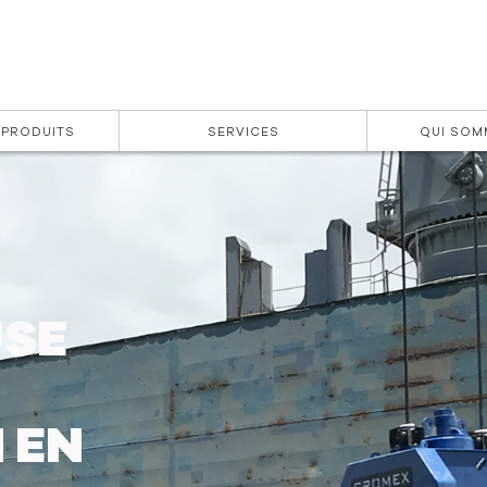
 PRODUITS
SERVICES
QUI SOM
USE
 EN