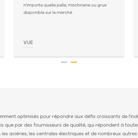
n'importe quelle pelle, machinerie ou grue
disponible sur le marché.
VUE
ment optimisés pour répondre aux défis croissants de l'indu
que par des fournisseurs de qualité, qui répondent à toutes 
, les aciéries, les centrales électriques et de nombreux autre