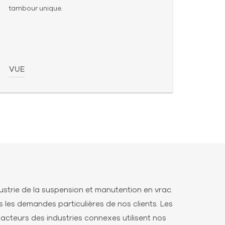
tambour unique.
VUE
strie de la suspension et manutention en vrac.
les demandes particulières de nos clients. Les
s acteurs des industries connexes utilisent nos