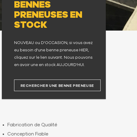
BENNES
PRENEUSES EN
STOCK
NOUVEAU ou D'OCCASION; si vous avez
eu besoin d'une benne preneuse HIER,
cliquez sur le lien suivant. Nous pouvons
en avoir une en stock AUJOURD'HUI.
RECHERCHER UNE BENNE PRENEUSE
Fabrication de Qualité
Conception Fiable