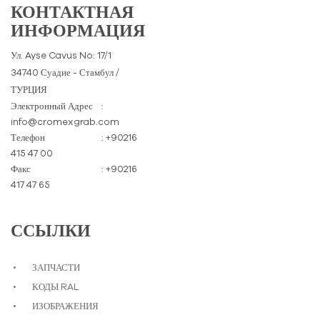
КОНТАКТНАЯ
ИНФОРМАЦИЯ
Ул. Ayse Cavus No: 17/1
34740 Суадие - Стамбул /
ТУРЦИЯ
Электронный Адрес
:
info@cromexgrab.com
Телефон
: +90216
415 47 00
Факс
: +90216
417 47 65
ССЫЛКИ
ЗАПЧАСТИ
КОДЫ RAL
ИЗОБРАЖЕНИЯ