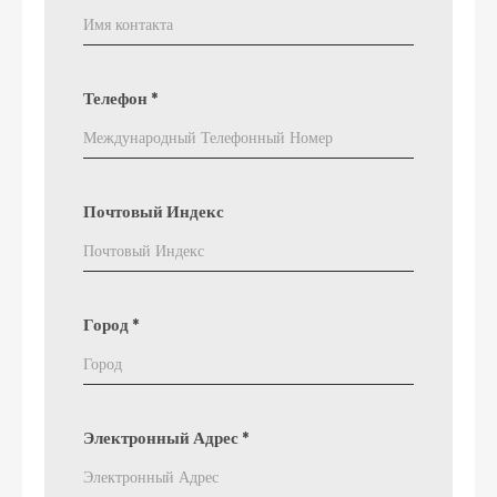
Телефон
*
Почтовый Индекс
Город
*
Электронный Адрес
*