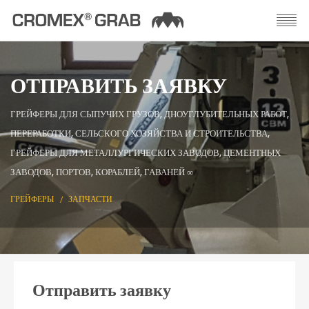
ОТПРАВИТЬ ЗАЯВКУ
ГРЕЙФЕРЫ ДЛЯ СЫПУЧИХ ГРУЗОВ, ДНОУГЛУБИТЕЛЬНЫХ РАБОТ,
ПЕРЕРАБОТКИ, СЕЛЬСКОГО ХОЗЯЙСТВА И СТРОИТЕЛЬСТВА,
ГРЕЙФЕРЫ ДЛЯ МЕТАЛЛУРГИЧЕСКИХ ЗАВОДОВ, ЦЕМЕНТНЫХ
ЗАВОДОВ, ПОРТОВ, КОРАБЛЕЙ, ГАВАНЕЙ ∞
ГРЕЙФЕРЫ
ЗАПЧАСТИ
Отправить заявку