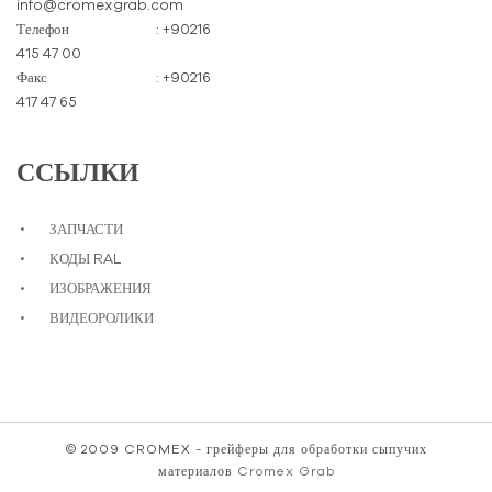
info@cromexgrab.com
Телефон
: +90216
415 47 00
Факс
: +90216
417 47 65
ССЫЛКИ
ЗАПЧАСТИ
КОДЫ RAL
ИЗОБРАЖЕНИЯ
ВИДЕОРОЛИКИ
© 2009 CROMEX - грейферы для обработки сыпучих
материалов
Cromex Grab